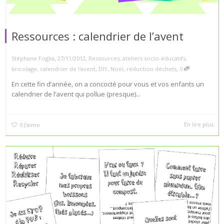
Ressources : calendrier de l’avent
,
,
Stéphane Foglia
27/11/2012
Ressources
,
ateliers socio-éducatifs
,
,
bricolage
,
calendrier de l'avent
,
DIY
,
Noël
,
réduction déchets
0
En cette fin d’année, on a concocté pour vous et vos enfants un
calendrier de l’avent qui pollue (presque)...
En lire plus
0
J’aime