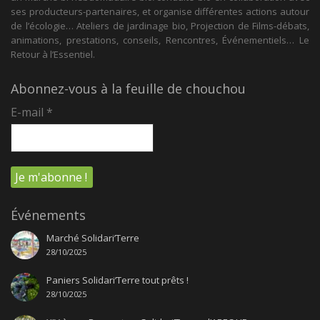
ses producteurs-partenaires, et organise différentes actions autour
de l’écologie… Ateliers de jardinage bio, Projection de Films-débats,
animations, prestations, conseils, Rencontres, Événementiels… Le
Retour à l’Essentiel.
Abonnez-vous à la feuille de chouchou
E-mail
*
Événements
Marché Solidari’Terre
28/10/2025
Paniers Solidari’Terre tout prêts !
28/10/2025