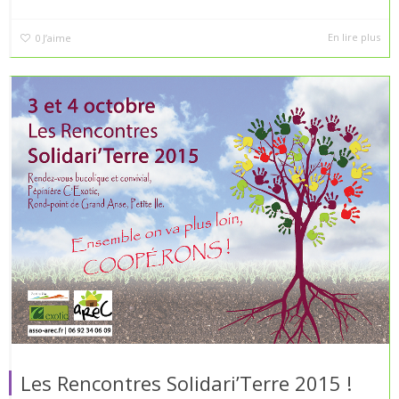
En lire plus
0
J’aime
Les Rencontres Solidari’Terre 2015 !