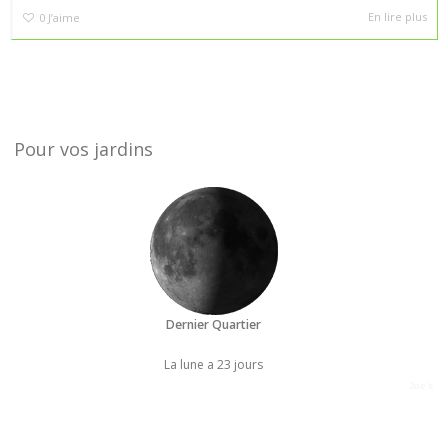
En lire plus
0
J’aime
Pour vos jardins
Dernier Quartier
La lune a 23 jours
Joe's