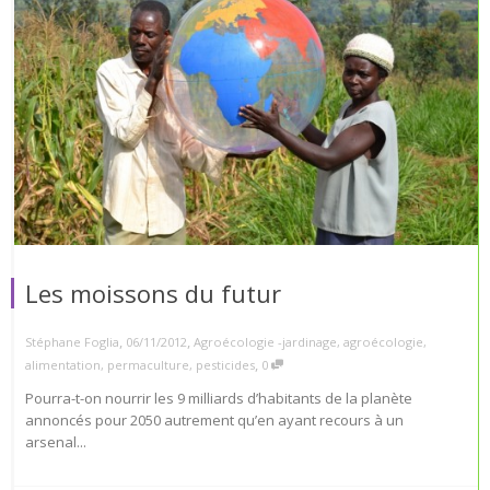
Les moissons du futur
,
,
Stéphane Foglia
06/11/2012
Agroécologie -jardinage
,
agroécologie
,
,
alimentation
,
permaculture
,
pesticides
0
Pourra-t-on nourrir les 9 milliards d’habitants de la planète
annoncés pour 2050 autrement qu’en ayant recours à un
arsenal...