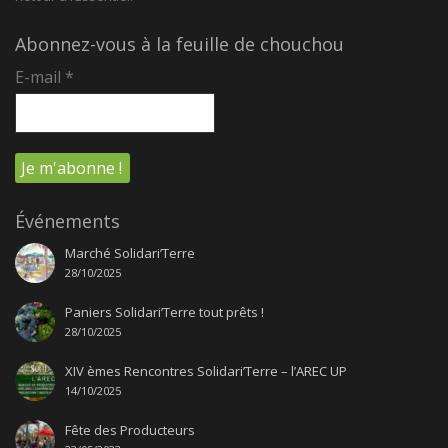
Abonnez-vous à la feuille de chouchou
E-mail
*
Événements
Marché Solidari’Terre
28/10/2025
Paniers Solidari’Terre tout prêts !
28/10/2025
XIV èmes Rencontres Solidari’Terre – l’AREC UP
14/10/2025
Fête des Producteurs