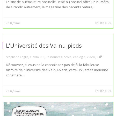
Le site de puériculture naturelle Bébé au naturel offre un numéro
de Grandir Autrement, le magazine des parents nature,...
En lire plus
0
J’aime
L’Université des Va-nu-pieds
,
,
,
Stéphane Foglia
11/03/2013
Ressources
,
école
,
écologie
,
vidéo
0
Découvrez, si vous ne la connaissez pas déjà, la fabuleuse
histoire de l’Université des Va-nu-pieds, cette université indienne
construite...
En lire plus
0
J’aime