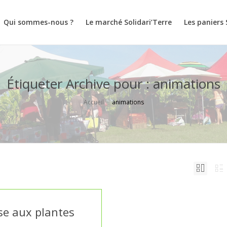
Qui sommes-nous ?
Le marché Solidari’Terre
Les paniers 
Étiqueter Archive pour : animations
Accueil
animations
se aux plantes