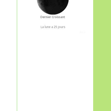
Dernier Croissant
La lune a 25 jours
Joe's