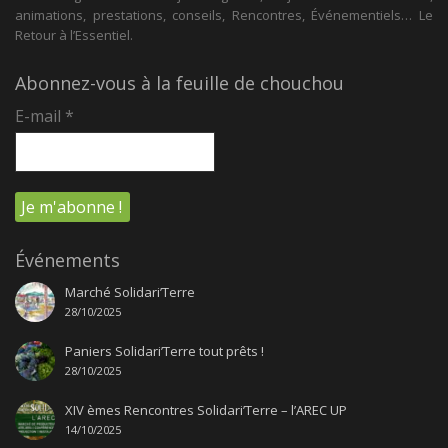
animations, prestations, conseils, Rencontres, Événementiels… Le
Retour à l’Essentiel.
Abonnez-vous à la feuille de chouchou
E-mail
*
Événements
Marché Solidari’Terre
28/10/2025
Paniers Solidari’Terre tout prêts !
28/10/2025
XIV èmes Rencontres Solidari’Terre – l’AREC UP
14/10/2025