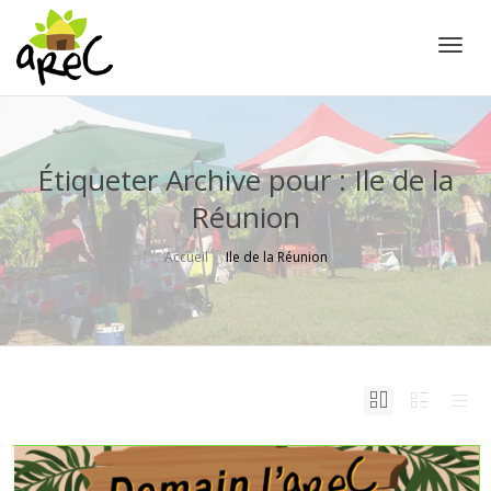
Active
Étiqueter Archive pour : Ile de la
Réunion
Accueil
Ile de la Réunion