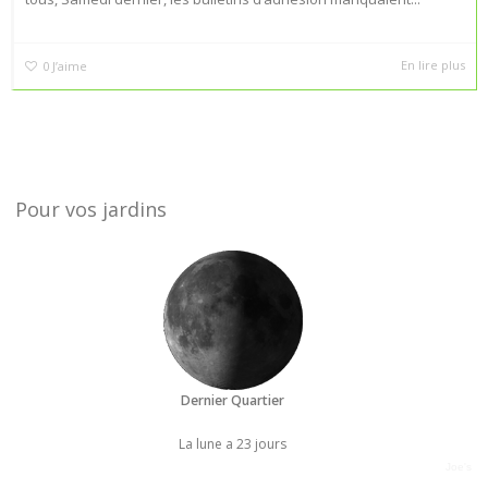
En lire plus
0
J’aime
Pour vos jardins
Dernier Quartier
La lune a 23 jours
Joe's