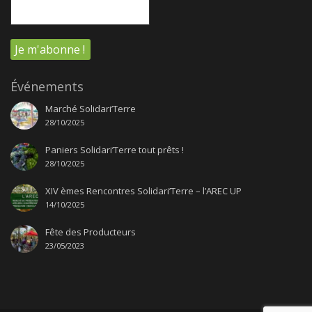
Événements
Marché Solidari’Terre
28/10/2025
Paniers Solidari’Terre tout prêts !
28/10/2025
XIV èmes Rencontres Solidari’Terre – l’AREC UP
14/10/2025
Fête des Producteurs
23/05/2023