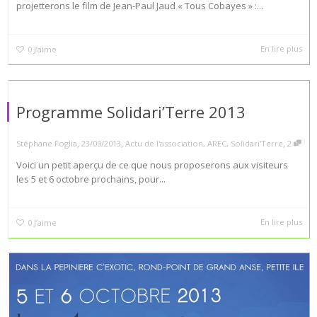
projetterons le film de Jean-Paul Jaud « Tous Cobayes » :...
En lire plus
0
J’aime
Programme Solidari’Terre 2013
,
,
,
Stéphane Foglia
23/09/2013
Actu de l'association
,
AREC
,
Solidari'Terre
2
Voici un petit aperçu de ce que nous proposerons aux visiteurs
les 5 et 6 octobre prochains, pour...
En lire plus
0
J’aime