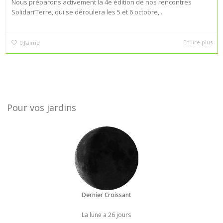
Nous préparons activement la 4e édition de nos rencontres
Solidari’Terre, qui se déroulera les 5 et 6 octobre,...
En lire plus
0
J’aime
Pour vos jardins
Dernier Croissant
La lune a 26 jours