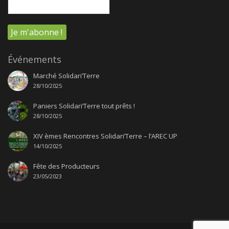
Événements
Marché Solidari’Terre
28/10/2025
Paniers Solidari’Terre tout prêts !
28/10/2025
XIV èmes Rencontres Solidari’Terre – l’AREC UP
14/10/2025
Fête des Producteurs
23/05/2023