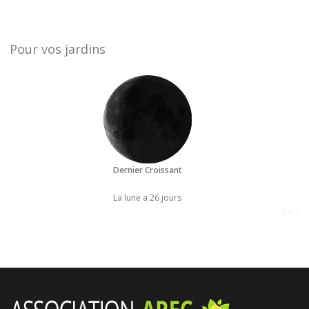
Pour vos jardins
Dernier Croissant
La lune a 26 jours
Joe's