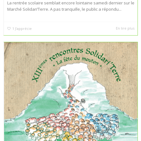
La rentrée scolaire semblait encore lointaine samedi dernier sur le
Marché Solidari’Terre. A pas tranquille, le public a répondu...
En lire plus
1
J’apprécie