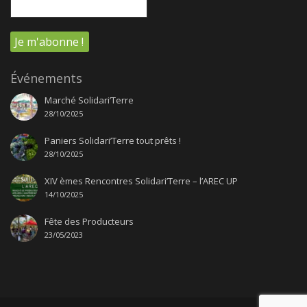
Événements
Marché Solidari’Terre
28/10/2025
Paniers Solidari’Terre tout prêts !
28/10/2025
XIV èmes Rencontres Solidari’Terre – l’AREC UP
14/10/2025
Fête des Producteurs
23/05/2023