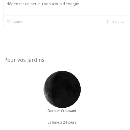
dépenser un peu ou beaucoup d’énergie...
En lire plus
0
J’aime
Pour vos jardins
Dernier Croissant
La lune a 24 jours
Joe's