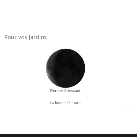
Pour vos jardins
Dernier Croissant
La lune a 25 jours
Joe's