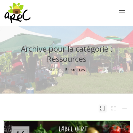
Active
Archive pour la catégorie :
Ressources
Accueil
Ressources