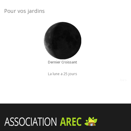
Pour vos jardins
Dernier Croissant
La lune a 25 jours
Joe's