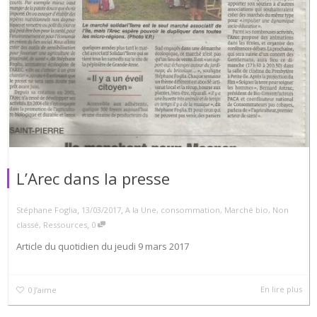
L’Arec dans la presse
,
,
Stéphane Foglia
13/03/2017
A la Une
,
consommation
,
Marché bio
,
Non
,
classé
,
Ressources
0
Article du quotidien du jeudi 9 mars 2017
En lire plus
0
J’aime