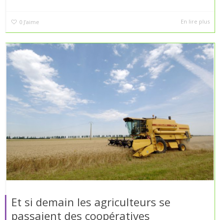
En lire plus
0
J’aime
Et si demain les agriculteurs se
passaient des coopératives