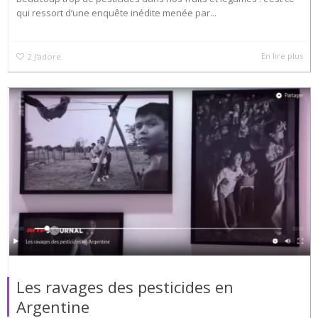
qui ressort d’une enquête inédite menée par...
En lire plus
2
J'adore
Les ravages des pesticides en
Argentine