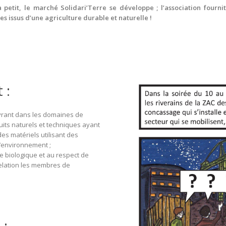
à petit, le marché Solidari’Terre se développe ; l’association fourni
s issus d’une agriculture durable et naturelle !
 :
uvrant dans les domaines de
duits naturels et techniques ayant
 des matériels utilisant des
’environnement ;
re biologique et au respect de
relation les membres de
 :