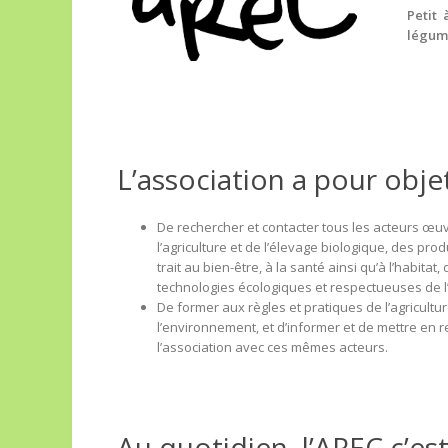
Petit 
légume
L’association a pour objet
De rechercher et contacter tous les acteurs œ
l’agriculture et de l’élevage biologique, des pro
trait au bien-être, à la santé ainsi qu’à l’habitat,
technologies écologiques et respectueuses de l
De former aux règles et pratiques de l’agricultu
l’environnement, et d’informer et de mettre en 
l’association avec ces mêmes acteurs.
Au quotidien, l’AREC c’est