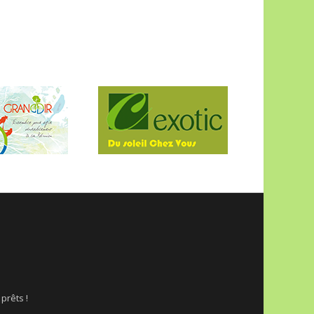
 prêts !