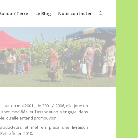
Solidari’Terre
Le Blog
Nous contacter
 jour en mai 2001 ; de 2001 à 2006, elle joue un
on sont modifiés et l’association s’engage dans
able, qu’elle entend promouvoir.
 producteurs et met en place une livraison
etite-Île en 2010.