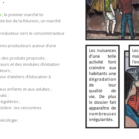
re
, le premier marché bi-
te bio de la Réunion, un marché
 producteur vers le consomm’acteur
res producteurs autour d’une
té des produits proposés ;
urs et des modules d’initiation
teurs ;
our d’ateliers d’éducation à
ux enfants et aux adultes ;
ats ;
égulières ;
tobre : les rencontres
écologie ;