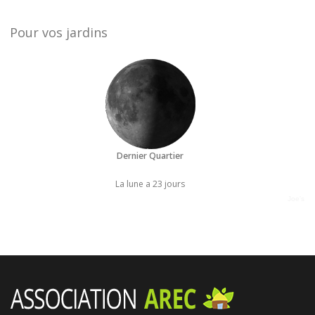
Pour vos jardins
Dernier Quartier
La lune a 23 jours
Joe's