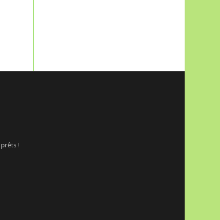
 prêts !