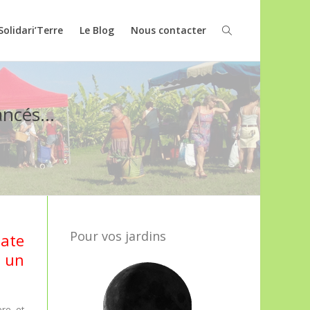
Solidari’Terre
Le Blog
Nous contacter
lancés…
Pour vos jardins
ate
e un
re, et