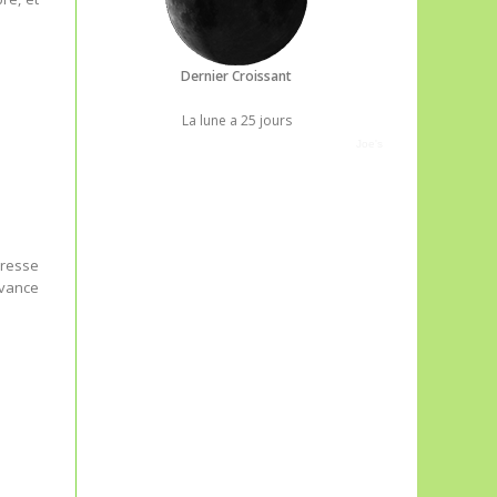
Dernier Croissant
La lune a 25 jours
Joe's
dresse
avance