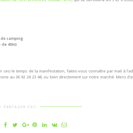
s de camping
+ de 40m)
n ceci le temps de la manifestation, faites-vous connaître par mail à l’a
phone au 06 92 26 23 48, ou bien directement sur notre marché. Merci d’
PARTAGER CECI