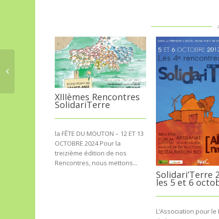
XIIIèmes Rencontres
SolidariTerre
la FÊTE DU MOUTON – 12 ET 13
OCTOBRE 2024 Pour la
treizième édition de nos
Rencontres, nous mettons...
Solidari’Terre 
les 5 et 6 octo
L’Association pour le