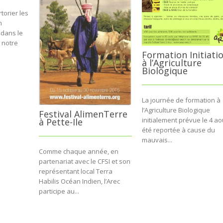
torier les
n
 dans le
 notre
Formation Initiati
à l’Agriculture
Biologique
La journée de formation à
l’Agriculture Biologique
Festival AlimenTerre
initialement prévue le 4 ao
à Pette-Ile
été reportée à cause du
mauvais...
Comme chaque année, en
partenariat avec le CFSI et son
représentant local Terra
Habilis Océan Indien, l’Arec
participe au...