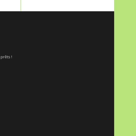
 prêts !