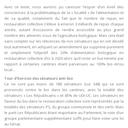
Avec ce texte, nous aurions pu caresser l’espoir d’un éveil des
consciences à la problématique de la « localité » de l’alimentation et
de sa qualité, notamment du fait que le nombre de repas en
restauration collective s’élève à environ 3 milliards de repas chaque
année, autant d’occasions de rendre accessible au plus grand
nombre des aliments issus de l’agriculture biologique. Mais cela était
sans compter sur les réticences de nos sénateurs qui en ont décidé
tout autrement, en adopant un amendement qui supprime purement
et simplement l’objectif des 20% d’alimentation biologique en
restauration collective d’ici à 2020 alors qu’il reste un but minime par
rapport à certaines cantines étant parvenues au 100% bio et/ou
local…
Tour d’horizon des sénateurs anti-bio
Ce ne sont pas moins de 188 sénateurs (sur 348) qui se sont
prononcés contre le bio dans les cantines, avec la totalité des
sénateurs « Les Républicains » et 85% de UDI-UC. Les sénateurs en
faveur du bio dans la restauration collective sont représentés par la
totalités des sénateurs PS, du groupe communiste et des verts. Mais
le parti Les Républicains étant majoritaire au Parlement, le vote d’un
groupe parlementaire supplémentaire suffit pour faire voter une loi
au Sénat.