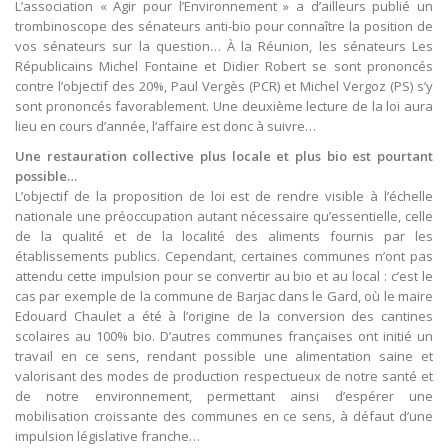
L’association « Agir pour l’Environnement » a d’ailleurs publié un
trombinoscope des sénateurs anti-bio pour connaître la position de
vos sénateurs sur la question… À la Réunion, les sénateurs Les
Républicains Michel Fontaine et Didier Robert se sont prononcés
contre l’objectif des 20%, Paul Vergès (PCR) et Michel Vergoz (PS) s’y
sont prononcés favorablement. Une deuxième lecture de la loi aura
lieu en cours d’année, l’affaire est donc à suivre…
Une restauration collective plus locale et plus bio est pourtant
possible…
L’objectif de la proposition de loi est de rendre visible à l’échelle
nationale une préoccupation autant nécessaire qu’essentielle, celle
de la qualité et de la localité des aliments fournis par les
établissements publics. Cependant, certaines communes n’ont pas
attendu cette impulsion pour se convertir au bio et au local : c’est le
cas par exemple de la commune de Barjac dans le Gard, où le maire
Edouard Chaulet a été à l’origine de la conversion des cantines
scolaires au 100% bio. D’autres communes françaises ont initié un
travail en ce sens, rendant possible une alimentation saine et
valorisant des modes de production respectueux de notre santé et
de notre environnement, permettant ainsi d’espérer une
mobilisation croissante des communes en ce sens, à défaut d’une
impulsion législative franche…