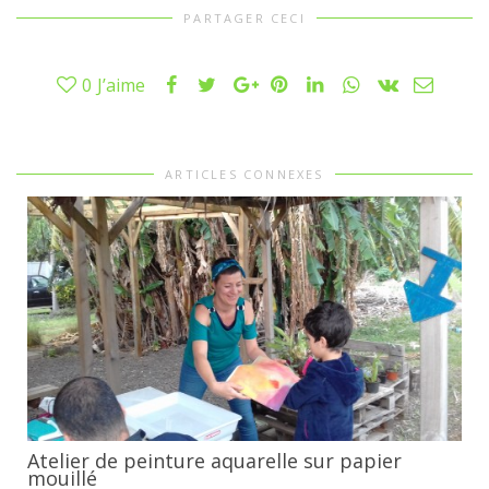
PARTAGER CECI
0
J’aime
ARTICLES CONNEXES
Atelier de peinture aquarelle sur papier
mouillé