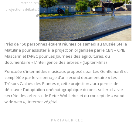
Partenaires
,
,
projections débats
0
Près de 150 personnes étaient réunies ce samedi au Musée Stella
Matutina pour assister à la projection organisée par le
CBN – CPIE
Mascarin
et l’AREC pour Les Journées des agricultures, du
documentaire « L’intelligence des arbres » (Jupiter Films).
Ponctuée d’intermèdes musicaux proposés par Les GentlemanS et
complétée par le visionnage d’un second documentaire « Les
Trésors Cachés des Plantes », cette projection aura permis de
découvrir l’adaptation cinématographique du best-seller « La vie
secrète des arbres » de Peter Wohllebe, et du concept de « wood
wide web », l’internet végétal.
PARTAGER CECI