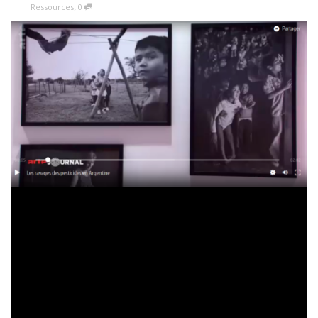
,
Ressources
0