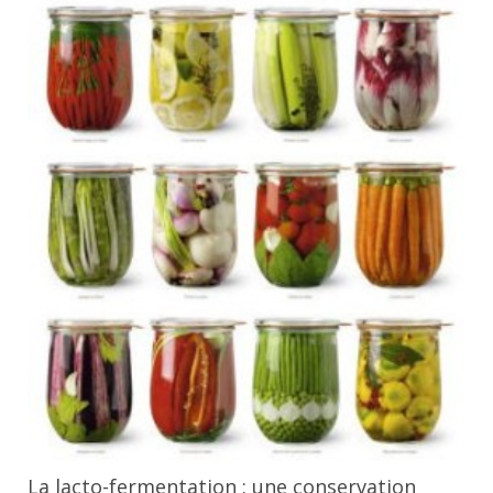
e
La lacto-fermentation : une conservation