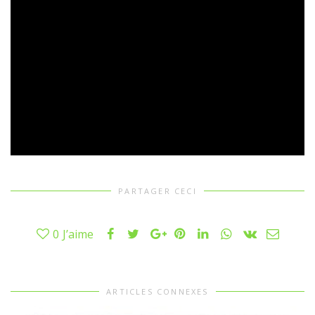
PARTAGER CECI
0
J’aime
ARTICLES CONNEXES