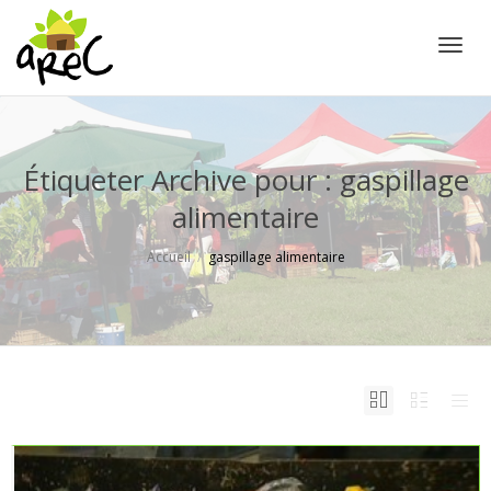
Active
Étiqueter Archive pour : gaspillage
alimentaire
Accueil
gaspillage alimentaire