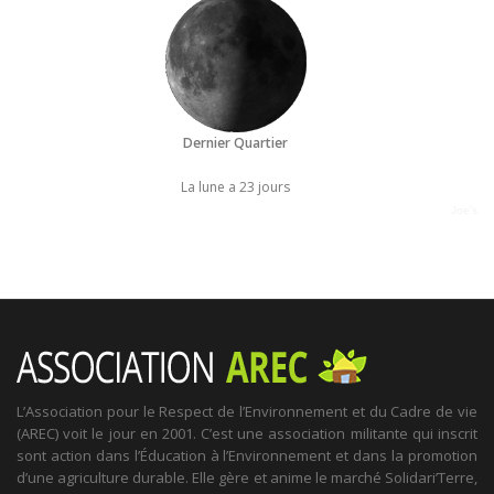
Dernier Quartier
La lune a 23 jours
Joe's
L’Association pour le Respect de l’Environnement et du Cadre de vie
(AREC) voit le jour en 2001. C’est une association militante qui inscrit
sont action dans l’Éducation à l’Environnement et dans la promotion
d’une agriculture durable. Elle gère et anime le marché Solidari’Terre,