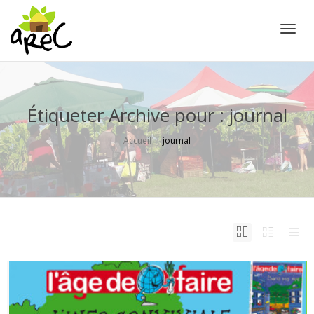
Active
Étiqueter Archive pour : journal
Accueil
journal