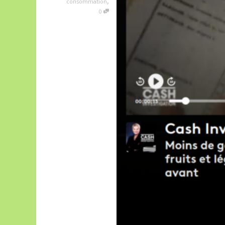
,
consommation
0