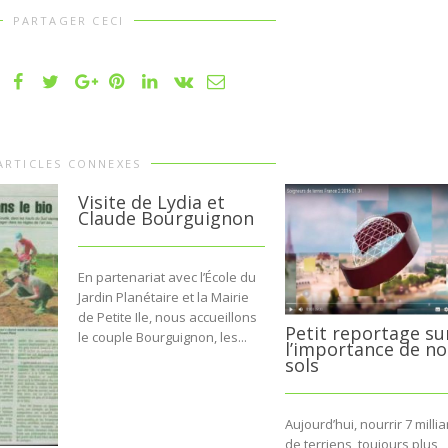
PARTAGER CECI
ARTICLES CONNEXES
Visite de Lydia et
Claude Bourguignon
En partenariat avec l’École du
Jardin Planétaire et la Mairie
de Petite Ile, nous accueillons
Petit reportage su
le couple Bourguignon, les...
l’importance de no
sols
Aujourd’hui, nourrir 7 milli
de terriens, toujours plus