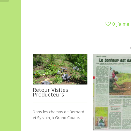
0
J’aime
Retour Visites
Producteurs
Dans les champs de Bernard
et Sylvain, à Grand Coude.