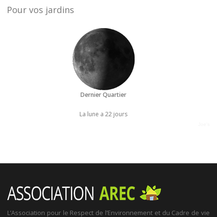
Pour vos jardins
Dernier Quartier
La lune a 22 jours
Joe's
L’Association pour le Respect de l’Environnement et du Cadre de vie