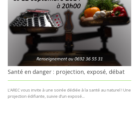
Santé en danger : projection, exposé, débat
L’AREC vous invite à une soirée dédiée à la santé au naturel ! Une
projection édifiante, suivie d’un exposé...