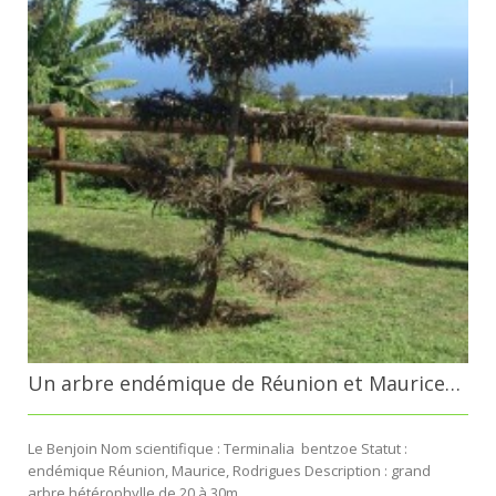
Un arbre endémique de Réunion et Maurice…
Le Benjoin Nom scientifique : Terminalia bentzoe Statut :
endémique Réunion, Maurice, Rodrigues Description : grand
arbre hétérophylle de 20 à 30m...