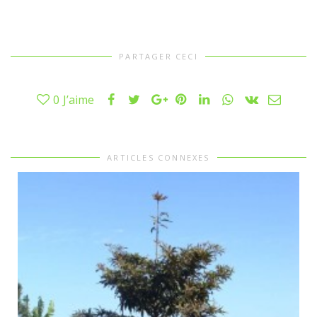
PARTAGER CECI
0
J’aime
ARTICLES CONNEXES