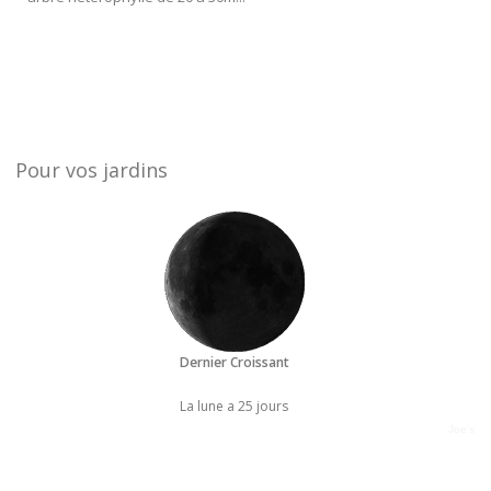
Pour vos jardins
Dernier Croissant
La lune a 25 jours
Joe's