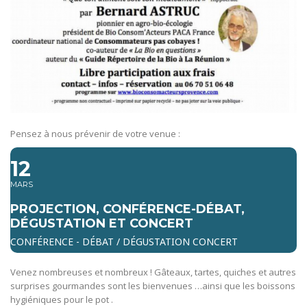
Pensez à nous prévenir de votre venue :
12
MARS
PROJECTION, CONFÉRENCE-DÉBAT,
DÉGUSTATION ET CONCERT
CONFÉRENCE - DÉBAT / DÉGUSTATION CONCERT
Venez nombreuses et nombreux ! Gâteaux, tartes, quiches et autres
surprises gourmandes sont les bienvenues …ainsi que les boissons
hygiéniques pour le pot .