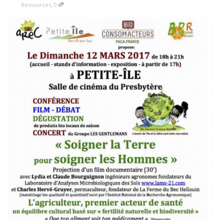
,
Ressources
0