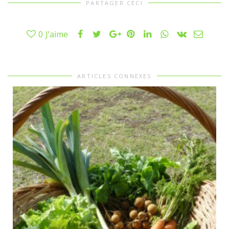
PARTAGER CECI
0
J’aime
ARTICLES CONNEXES