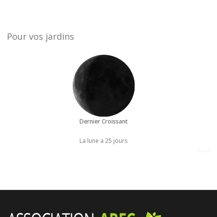
Pour vos jardins
Dernier Croissant
La lune a 25 jours
Joe's