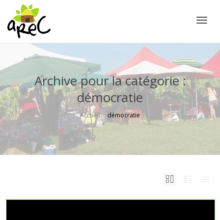
Active
Archive pour la catégorie :
démocratie
Accueil
démocratie