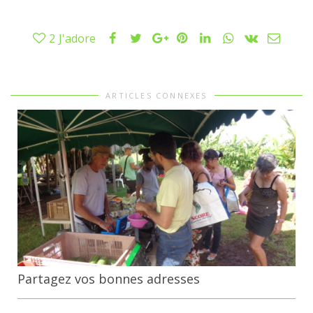
2
J'adore
ARTICLES CONNEXES
Partagez vos bonnes adresses