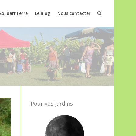
Solidari’Terre
Le Blog
Nous contacter
Pour vos jardins