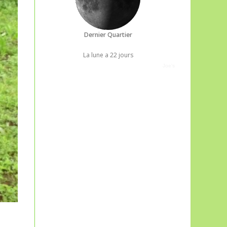
Dernier Quartier
La lune a 22 jours
Joe's