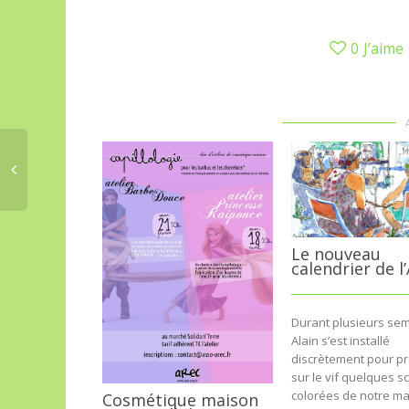
0
J’aime
Le nouveau
calendrier de l
Durant plusieurs se
Alain s’est installé
discrètement pour p
sur le vif quelques 
colorées de notre m
Cosmétique maison