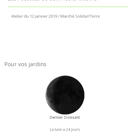
Atelier du 12 janvier 2019 / Marché Solidari’Terre
Pour vos jardins
Dernier Croissant
La lune a 24 jours
Joe's