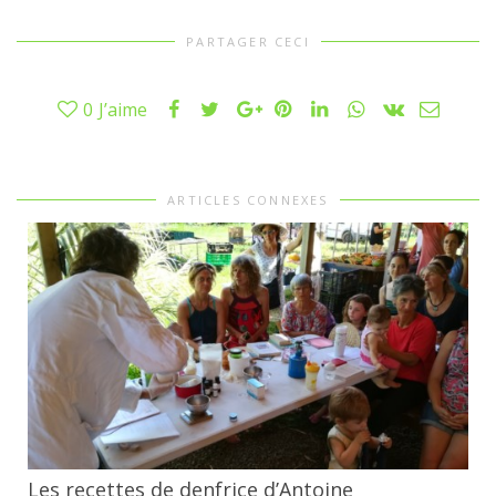
PARTAGER CECI
0
J’aime
ARTICLES CONNEXES
Les recettes de denfrice d’Antoine