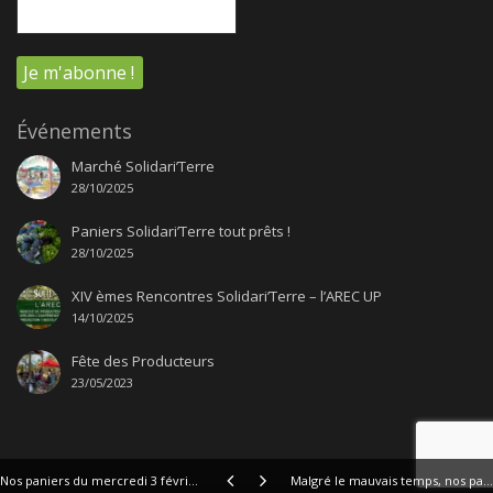
Événements
Marché Solidari’Terre
28/10/2025
Paniers Solidari’Terre tout prêts !
28/10/2025
XIV èmes Rencontres Solidari’Terre – l’AREC UP
14/10/2025
Fête des Producteurs
23/05/2023
Nos paniers du mercredi 3 février...avec une recette !
Malgré le mauvais temps, nos paniers de ce 10 février et une petite recette !