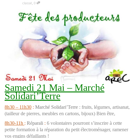
,
classé
0
Samedi 21 Mai – Marché
Solidari’Terre
8h30 – 11h30
:
Marché Solidari’Terre :
fruits, légumes, artisanat,
(tailleur de pierres, meubles en cartons, bijoux) Bien être,
8h30-11h
:
Réparali
:
6 volontaires pourront s’inscrire à cette
petite formation à la réparation du petit électroménager, ramener
vos engins défaillants !