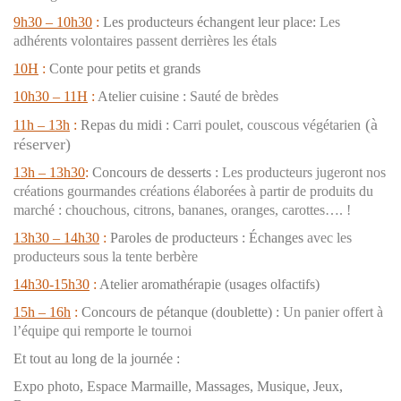
9h30 – 10h30
:
Les producteurs échangent leur place:
Les
adhérents volontaires passent derrières les étals
10H
:
Conte pour petits et grands
10h30 – 11H
:
Atelier cuisine :
Sauté de brèdes
(à
11h – 13h
:
Repas du midi :
Carri poulet, couscous végétarien
réserver)
13h – 13h30
:
Concours de desserts :
Les producteurs jugeront nos
créations gourmandes créations élaborées à partir de produits du
marché : chouchous, citrons, bananes, oranges, carottes…. !
13h30 – 14h30
:
Paroles de producteurs : Échanges
avec les
producteurs sous la tente berbère
14h30-15h30
:
Atelier aromathérapie (usages olfactifs)
15h – 16h
:
Concours de pétanque (doublette) :
Un panier offert à
l’équipe qui remporte le tournoi
Et tout au long de la journée :
Expo photo, Espace Marmaille, Massages, Musique, Jeux,