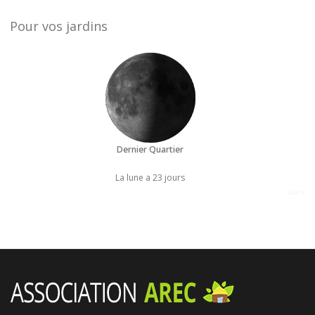
Pour vos jardins
Dernier Quartier
La lune a 23 jours
Joe's