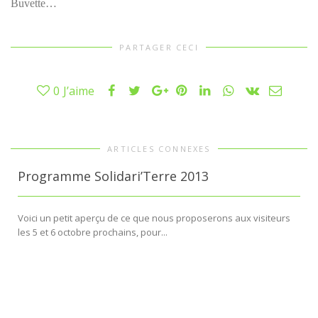
Buvette…
PARTAGER CECI
0
J’aime
ARTICLES CONNEXES
Programme Solidari’Terre 2013
Voici un petit aperçu de ce que nous proposerons aux visiteurs
les 5 et 6 octobre prochains, pour...