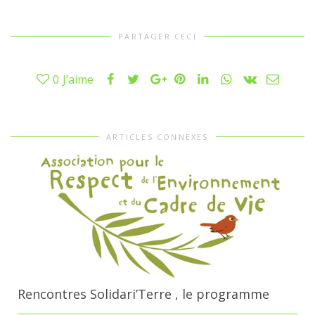
PARTAGER CECI
0
J’aime
ARTICLES CONNEXES
Rencontres Solidari’Terre , le programme