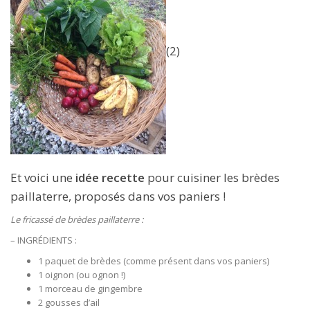
(2)
Et voici une
idée recette
pour cuisiner les brèdes
paillaterre, proposés dans vos paniers !
Le fricassé de brèdes paillaterre :
– INGRÉDIENTS :
1 paquet de brèdes (comme présent dans vos paniers)
1 oignon (ou ognon !)
1 morceau de gingembre
2 gousses d’ail