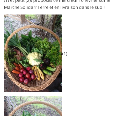
(1) et petit (2)) proposés ce mercredi 10 février sur le
Marché Solidari’Terre et en livraison dans le sud !
(1)