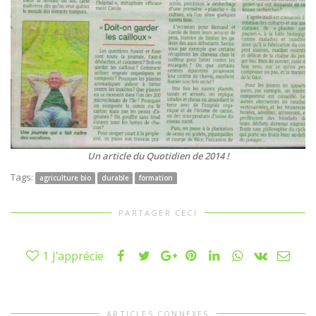
Un article du Quotidien de 2014 !
Tags:
agriculture bio
durable
formation
PARTAGER CECI
1
J’apprécie
ARTICLES CONNEXES