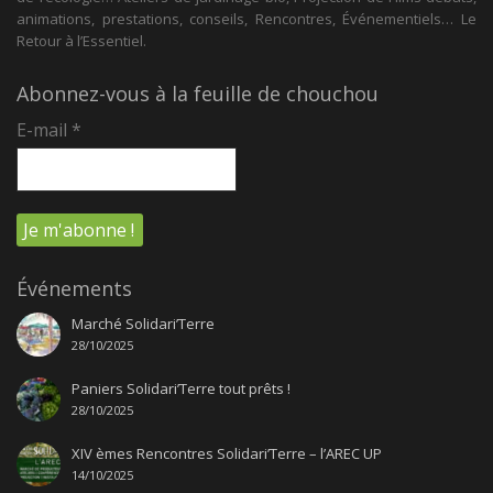
animations, prestations, conseils, Rencontres, Événementiels… Le
Retour à l’Essentiel.
Abonnez-vous à la feuille de chouchou
E-mail
*
Événements
Marché Solidari’Terre
28/10/2025
Paniers Solidari’Terre tout prêts !
28/10/2025
XIV èmes Rencontres Solidari’Terre – l’AREC UP
14/10/2025