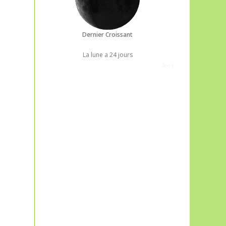
Dernier Croissant
La lune a 24 jours
Joe's