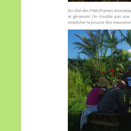
Du côté des PAM (Plantes Aromatique
et géranium. On n’oublie pas une 
empêcher la pousse des mauvaises 