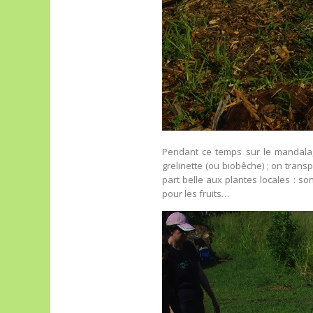
Pendant ce temps sur le mandala,
grelinette (ou biobêche) ; on transp
part belle aux plantes locales : s
pour les fruits…