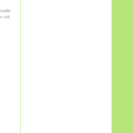
nnelle
u sol,