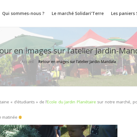
Qui sommes-nous ?
Le marché Solidari’Terre
Les paniers 
our en images sur l’atelier Jardin-Man
Accueil
Retour en images sur l’atelier Jardin-Mandala
ine « d’étudiants » de l’
Ecole du Jardin Planétaire
sur notre marché, p
le matinée