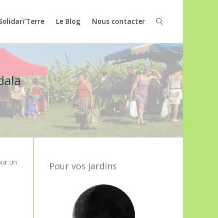
Solidari’Terre
Le Blog
Nous contacter
dala
our un
Pour vos jardins