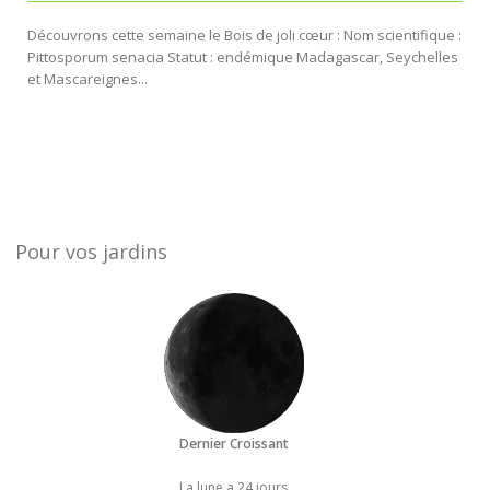
Découvrons cette semaine le Bois de joli cœur : Nom scientifique :
Pittosporum senacia Statut : endémique Madagascar, Seychelles
et Mascareignes...
Pour vos jardins
Dernier Croissant
La lune a 24 jours