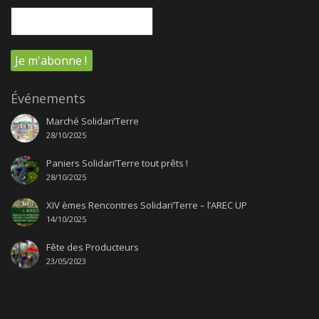
Événements
Marché Solidari’Terre
28/10/2025
Paniers Solidari’Terre tout prêts !
28/10/2025
XIV èmes Rencontres Solidari’Terre – l’AREC UP
14/10/2025
Fête des Producteurs
23/05/2023