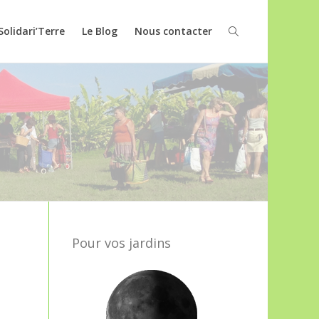
Solidari’Terre
Le Blog
Nous contacter
Pour vos jardins