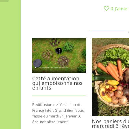
0
J’aime
Cette alimentation
qui empoisonne nos
enfants
Rediffusion de l’émission de
France Inter, Grand Bien vous
fasse du mardi 31 janvier. A
Nos paniers d
écouter absolument.
mercredi 3 fév