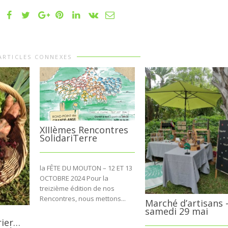
ARTICLES CONNEXES
XIIIèmes Rencontres
SolidariTerre
la FÊTE DU MOUTON – 12 ET 13
OCTOBRE 2024 Pour la
treizième édition de nos
Rencontres, nous mettons...
Marché d’artisans 
samedi 29 mai
u
rier…