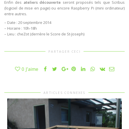
Enfin des
ateliers découverte
seront proposés tels que Scribus
(logiciel de mise en page) ou encore Raspberry Pi (mini ordinateur)
entre autres.
– Date : 20 septembre 2014
– Horaire : 10h-18h
– Lieu : cheZot (derrière le Score de St-Joseph)
PARTAGER CECI
0
J’aime
ARTICLES CONNEXES