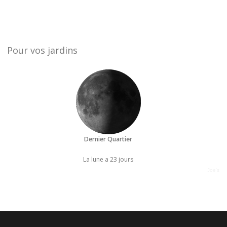
Pour vos jardins
Dernier Quartier
La lune a 23 jours
Joe's