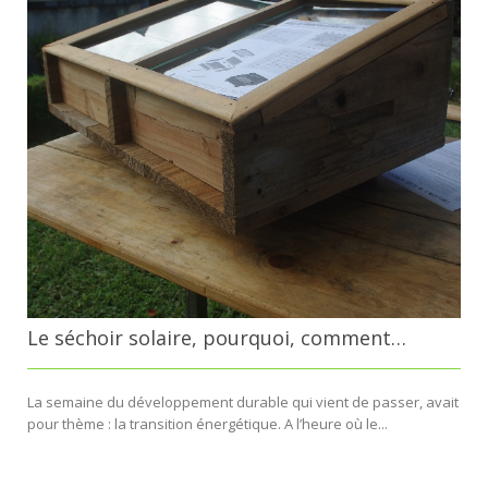
Le séchoir solaire, pourquoi, comment…
La semaine du développement durable qui vient de passer, avait
pour thème : la transition énergétique. A l’heure où le...