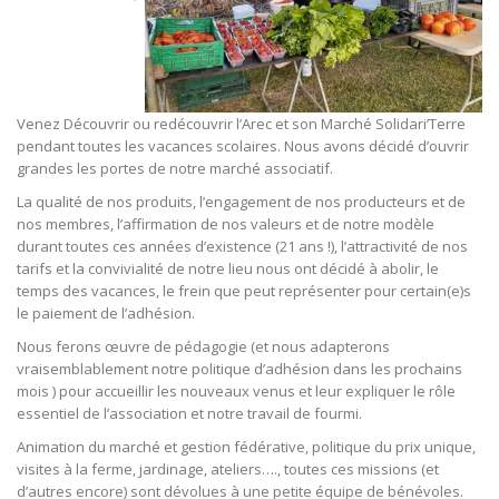
Venez Découvrir ou redécouvrir l’Arec et son Marché Solidari’Terre
pendant toutes les vacances scolaires. Nous avons décidé d’ouvrir
grandes les portes de notre marché associatif.
La qualité de nos produits, l’engagement de nos producteurs et de
nos membres, l’affirmation de nos valeurs et de notre modèle
durant toutes ces années d’existence (21 ans !), l’attractivité de nos
tarifs et la convivialité de notre lieu nous ont décidé à abolir, le
temps des vacances, le frein que peut représenter pour certain(e)s
le paiement de l’adhésion.
Nous ferons œuvre de pédagogie (et nous adapterons
vraisemblablement notre politique d’adhésion dans les prochains
mois ) pour accueillir les nouveaux venus et leur expliquer le rôle
essentiel de l’association et notre travail de fourmi.
Animation du marché et gestion fédérative, politique du prix unique,
visites à la ferme, jardinage, ateliers…., toutes ces missions (et
d’autres encore) sont dévolues à une petite équipe de bénévoles.