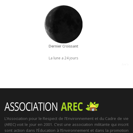
Dernier Croissant
La lune a 24 jours
Joe's
L’Association pour le Respect de l’Environnement et du Cadre de vie
(AREC) voit le jour en 2001. C’est une association militante qui inscrit
sont action dans l’Éducation à l’Environnement et dans la promotion