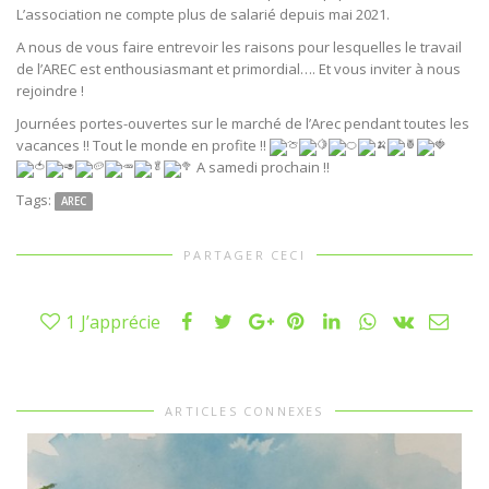
L’association ne compte plus de salarié depuis mai 2021.
A nous de vous faire entrevoir les raisons pour lesquelles le travail
de l’AREC est enthousiasmant et primordial…. Et vous inviter à nous
rejoindre !
Journées portes-ouvertes sur le marché de l’Arec pendant toutes les
vacances !! Tout le monde en profite !!
A samedi prochain !!
Tags:
AREC
PARTAGER CECI
1
J’apprécie
ARTICLES CONNEXES