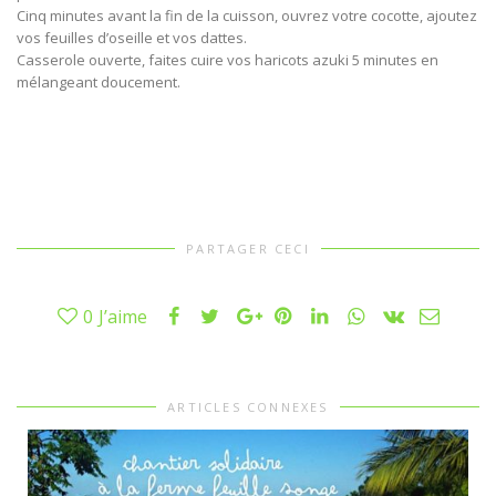
Cinq minutes avant la fin de la cuisson, ouvrez votre cocotte, ajoutez
vos feuilles d’oseille et vos dattes.
Casserole ouverte, faites cuire vos haricots azuki 5 minutes en
mélangeant doucement.
PARTAGER CECI
0
J’aime
ARTICLES CONNEXES