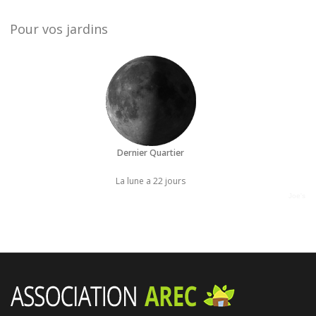
Pour vos jardins
Dernier Quartier
La lune a 22 jours
Joe's