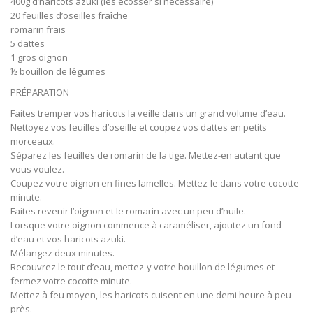
400g d’haricots azuki (les écosser si nécessaire)
20 feuilles d’oseilles fraîche
romarin frais
5 dattes
1 gros oignon
½ bouillon de légumes
PRÉPARATION
Faites tremper vos haricots la veille dans un grand volume d’eau.
Nettoyez vos feuilles d’oseille et coupez vos dattes en petits
morceaux.
Séparez les feuilles de romarin de la tige. Mettez-en autant que
vous voulez.
Coupez votre oignon en fines lamelles. Mettez-le dans votre cocotte
minute.
Faites revenir l’oignon et le romarin avec un peu d’huile.
Lorsque votre oignon commence à caraméliser, ajoutez un fond
d’eau et vos haricots azuki.
Mélangez deux minutes.
Recouvrez le tout d’eau, mettez-y votre bouillon de légumes et
fermez votre cocotte minute.
Mettez à feu moyen, les haricots cuisent en une demi heure à peu
près.