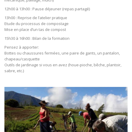
mécanique, paillage, mulch)
12h00 à 13h00 : Pause déjeuner (repas partagé)
13h00 : Reprise de l’atelier pratique
Etude du processus de compostage
Mise en place d’un tas de compost
15h30 à 16h00 : Bilan de la formation
Pensez à apporter:
Bottes ou chaussures fermées, une paire de gants, un pantalon,
chapeau/casquette
Outils de jardinage si vous en avez (houe-pioche, bêche, plantoir,
sabre, etc.)