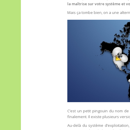
la maîtrise sur votre système et 
Mais ça tombe bien, on a une alte
C’est un petit pingouin du nom d
finalement. Il existe plusieurs vers
Au-delà du système d’exploitation