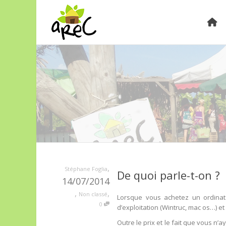
,
Stéphane Foglia
De quoi parle-t-on ?
14/07/2014
,
,
Non classé
Lorsque vous achetez un ordina
0
d’exploitation (Wintruc, mac os…) et
Outre le prix et le fait que vous n