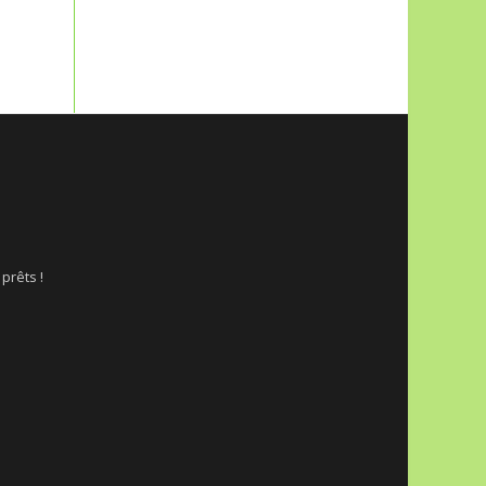
mars 2017
 prêts !