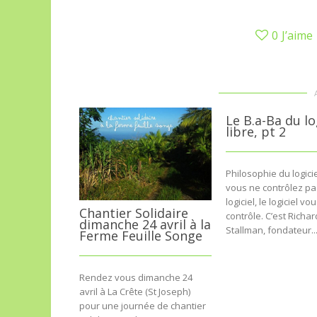
0
J’aime
Le B.a-Ba du lo
libre, pt 2
Philosophie du logiciel
vous ne contrôlez pa
logiciel, le logiciel vo
Chantier Solidaire
contrôle. C’est Richar
dimanche 24 avril à la
Stallman, fondateur..
Ferme Feuille Songe
Rendez vous dimanche 24
avril à La Crête (St Joseph)
pour une journée de chantier