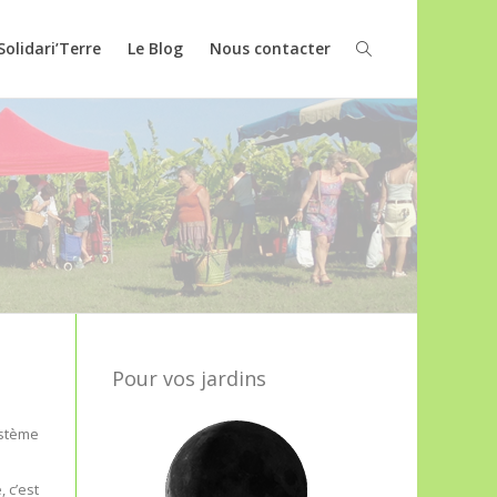
Solidari’Terre
Le Blog
Nous contacter
Pour vos jardins
stème
 c’est