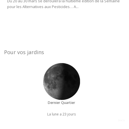
Du 20 au 30 mars se déroulera la huitième édition de la Semaine
pour les Alternatives aux Pesticides… A...
Pour vos jardins
Dernier Quartier
La lune a 23 jours
Joe's