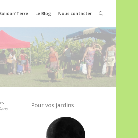
Solidari’Terre
Le Blog
Nous contacter
n
les
Pour vos jardins
Dans