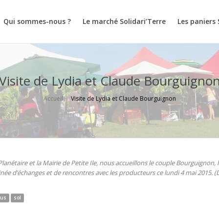
Qui sommes-nous ?
Le marché Solidari’Terre
Les paniers 
Visite de Lydia et Claude Bourguigno
Accueil
Visite de Lydia et Claude Bourguignon
Planétaire et la Mairie de Petite Ile, nous accueillons le couple Bourguignon, 
née d’échanges et de rencontres avec les producteurs ce lundi 4 mai 2015. (
us
sol