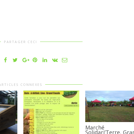
PARTAGER CECI
ARTICLES CONNEXES
Marché
Solidari’Terre, Gra