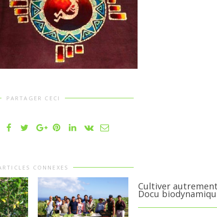
PARTAGER CECI
ARTICLES CONNEXES
Cultiver autremen
Docu biodynamiqu