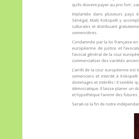
qu’ils doivent payer au prix fort ; 
Implantée dans plusieurs pays ém
Sénégal, Mali) Kokopelli y accomp
culturales et distribuant gratuite
semencières.
Condamnée par la loi française en 
européenne de justice et l’avocat
l’avocat général de la cour europé
commercialiser des variétés ancie
L’arrêt de la cour européenne est to
semenciers et interdit à Kokopell
dommages et intérêts ! Il semble qu
démocratique. Il laisse planer un 
et hypothèque l’avenir des futures
Serait-ce la fin de notre indépendan