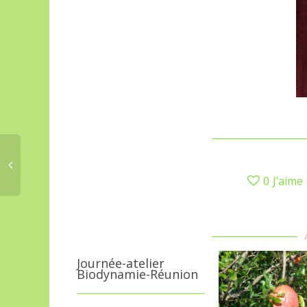
0
J’aime
Journée-atelier
Biodynamie-Réunion