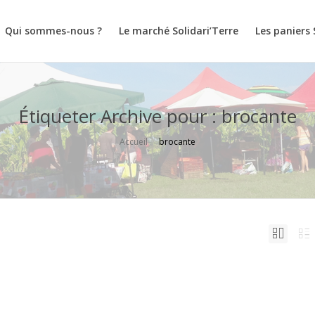
Qui sommes-nous ?
Le marché Solidari’Terre
Les paniers 
Étiqueter Archive pour : brocante
Accueil
brocante