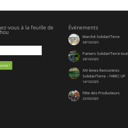
z-vous à la feuille de
Événements
hou
Marché Solidari’Terre
28/10/2025
Paniers Solidari’Terre tout
28/10/2025
XIV èmes Rencontres
Solidari’Terre – l’AREC UP
14/10/2025
Fête des Producteurs
23/05/2023