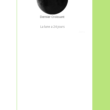
Dernier Croissant
La lune a 24 jours
Joe's