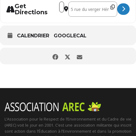
Address - XIè Rencontres Solidari'Ter
Destination Address - XIè Rencont
Get
Directions
CALENDRIER
GOOGLECAL
L’Association pour le Respect de l’Environnement et du Cadre de vie
(AREC) voit le jour en 2001. C’est une association militante qui inscrit
sont action dans l’Éducation à l’Environnement et dans la promotion