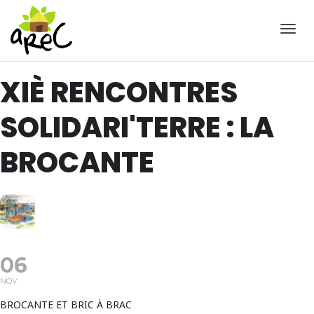
Active
XIÈ RENCONTRES
SOLIDARI'TERRE : LA
BROCANTE
06
NOV
BROCANTE ET BRIC À BRAC