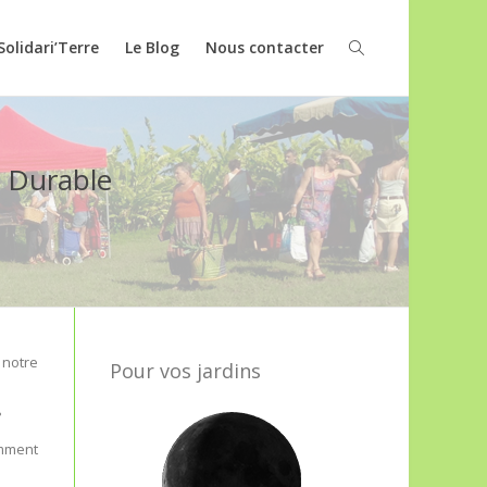
Solidari’Terre
Le Blog
Nous contacter
 Durable
 notre
Pour vos jardins
?
amment