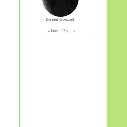
Dernier Croissant
La lune a 25 jours
Joe's