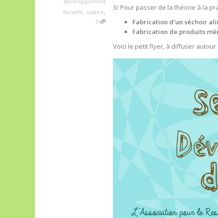
développement
3/ Pour passer de la théorie à la pr
,
durable
,
solaire
Fabrication d’un séchoir al
0
Fabrication de produits m
Voici le petit flyer, à diffuser auto