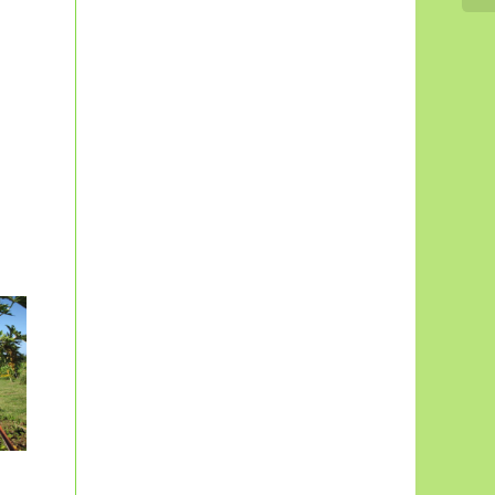
Les recettes de
denfrice d’Antoine