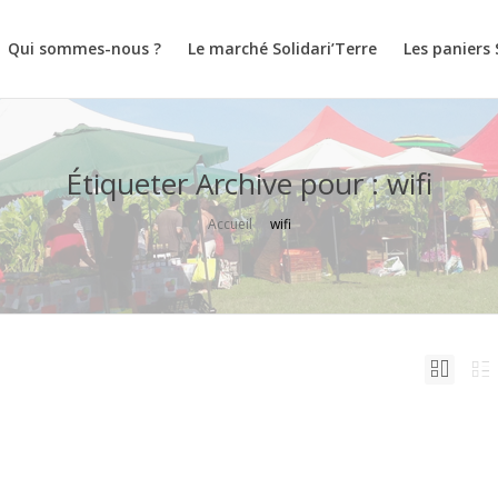
Qui sommes-nous ?
Le marché Solidari’Terre
Les paniers 
Étiqueter Archive pour : wifi
Accueil
wifi