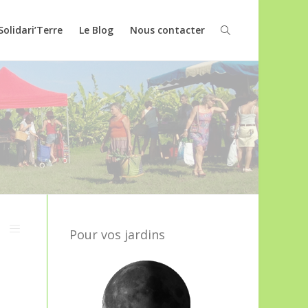
Solidari’Terre
Le Blog
Nous contacter
Pour vos jardins