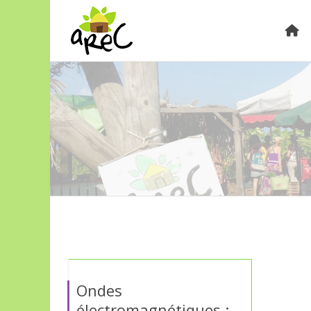
Ondes
électromagnétiques :